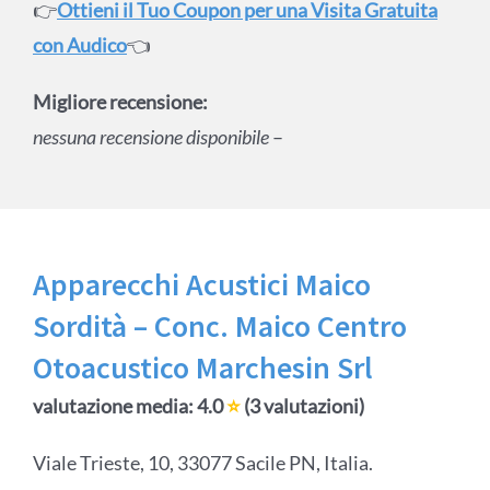
👉
Ottieni il Tuo Coupon per una Visita Gratuita
con Audico
👈
Migliore recensione:
nessuna recensione disponibile
–
Apparecchi Acustici Maico
Sordità – Conc. Maico Centro
Otoacustico Marchesin Srl
valutazione media: 4.0
⭐
(3 valutazioni)
Viale Trieste, 10, 33077 Sacile PN, Italia.