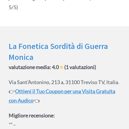
5/5)
La Fonetica Sordità di Guerra
Monica
valutazione media: 4.0
⭐
(1 valutazioni)
Via Sant’Antonino, 213 a, 31100 Treviso TV, Italia.
👉
Ottieni il Tuo Coupon per una Visita Gratuita
con Audico
👈
Migliore recensione:
“”
–