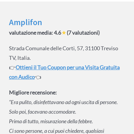
Amplifon
valutazione media: 4.6
⭐
(7 valutazioni)
Strada Comunale delle Corti, 57, 31100 Treviso
TV, Italia.
👉
Ottieni il Tuo Coupon per una Visita Gratuita
con Audico
👈
Migliore recensione:
“Era pulito, disinfettavano ad ogni uscita di persone.
Solo poi, facevano accomodare.
Prima di tutto, misurazione della febbre.
Ci sono persone, a cui puoi chiedere, qualsiasi