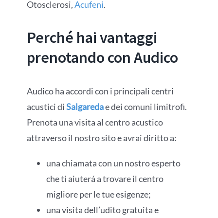
Otosclerosi,
Acufeni
.
Perché hai vantaggi
prenotando con Audico
Audico ha accordi con i principali centri
acustici di
Salgareda
e dei comuni limitrofi.
Prenota una visita al centro acustico
attraverso il nostro sito e avrai diritto a:
una chiamata con un nostro esperto
che ti aiuterá a trovare il centro
migliore per le tue esigenze;
una visita dell’udito gratuita e