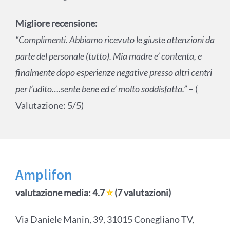
Migliore recensione:
“Complimenti. Abbiamo ricevuto le giuste attenzioni da
parte del personale (tutto). Mia madre e’ contenta, e
finalmente dopo esperienze negative presso altri centri
per l’udito….sente bene ed e’ molto soddisfatta.”
– (
Valutazione: 5/5)
Amplifon
valutazione media: 4.7
⭐
(7 valutazioni)
Via Daniele Manin, 39, 31015 Conegliano TV,