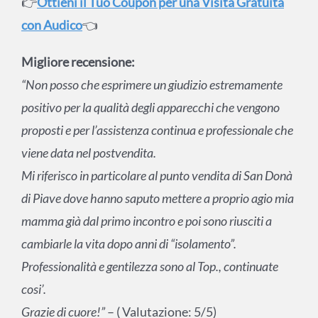
👉
Ottieni il Tuo Coupon per una Visita Gratuita
con Audico
👈
Migliore recensione:
“Non posso che esprimere un giudizio estremamente
positivo per la qualità degli apparecchi che vengono
proposti e per l’assistenza continua e professionale che
viene data nel postvendita.
Mi riferisco in particolare al punto vendita di San Donà
di Piave dove hanno saputo mettere a proprio agio mia
mamma già dal primo incontro e poi sono riusciti a
cambiarle la vita dopo anni di “isolamento”.
Professionalità e gentilezza sono al Top., continuate
cosi’.
Grazie di cuore!”
– ( Valutazione: 5/5)