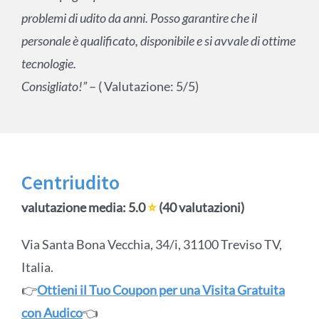
problemi di udito da anni. Posso garantire che il
personale è qualificato, disponibile e si avvale di ottime
tecnologie.
Consigliato!”
– ( Valutazione: 5/5)
Centriudito
valutazione media: 5.0
⭐
(40 valutazioni)
Via Santa Bona Vecchia, 34/i, 31100 Treviso TV,
Italia.
👉
Ottieni il Tuo Coupon per una Visita Gratuita
con Audico
👈