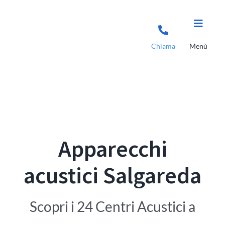
Salta
al
contenuto
Chiama
Menù
Apparecchi
acustici Salgareda
Scopri i 24 Centri Acustici a