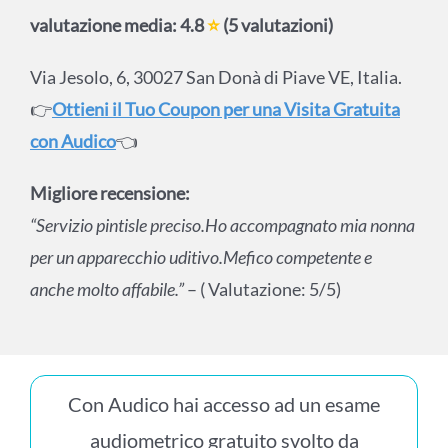
valutazione media: 4.8
⭐
(5 valutazioni)
Via Jesolo, 6, 30027 San Donà di Piave VE, Italia.
👉
Ottieni il Tuo Coupon per una Visita Gratuita
con Audico
👈
Migliore recensione:
“Servizio pintisle preciso.Ho accompagnato mia nonna
per un apparecchio uditivo.Mefico competente e
anche molto affabile.”
– ( Valutazione: 5/5)
Con Audico hai accesso ad un esame
audiometrico gratuito svolto da