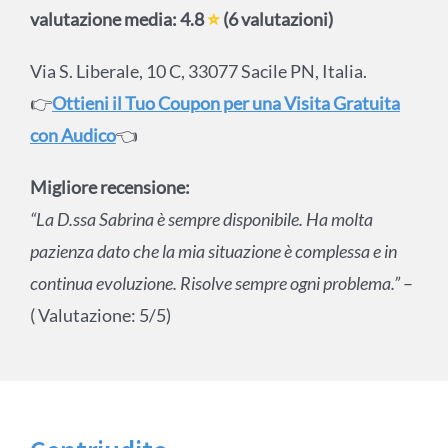
valutazione media: 4.8
⭐
(6 valutazioni)
Via S. Liberale, 10 C, 33077 Sacile PN, Italia.
👉
Ottieni il Tuo Coupon per una Visita Gratuita
con Audico
👈
Migliore recensione:
“La D.ssa Sabrina è sempre disponibile. Ha molta
pazienza dato che la mia situazione è complessa e in
continua evoluzione. Risolve sempre ogni problema.”
–
( Valutazione: 5/5)