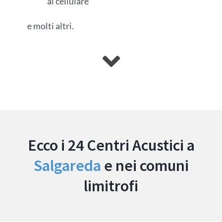
al cellulare
e molti altri.
Ecco i 24 Centri Acustici a
Salgareda
e nei comuni
limitrofi