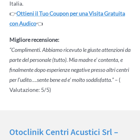
Italia.
👉
Ottieni il Tuo Coupon per una Visita Gratuita
con Audico
👈
Migliore recensione:
“Complimenti. Abbiamo ricevuto le giuste attenzioni da
parte del personale (tutto). Mia madre e’ contenta, e
finalmente dopo esperienze negative presso altri centri
per l’udito….sente bene ed e’ molto soddisfatta.”
– (
Valutazione: 5/5)
Otoclinik Centri Acustici Srl –