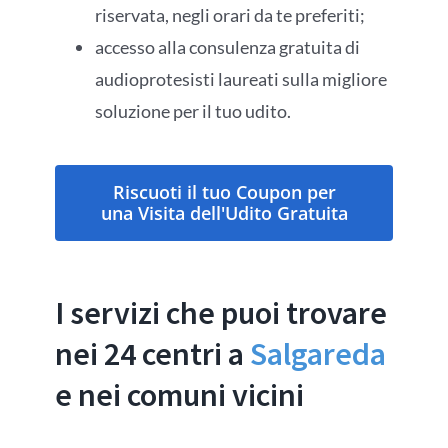
riservata, negli orari da te preferiti;
accesso alla consulenza gratuita di
audioprotesisti laureati sulla migliore
soluzione per il tuo udito.
Riscuoti il tuo Coupon per
una Visita dell'Udito Gratuita
I servizi che puoi trovare
nei 24 centri a
Salgareda
e nei comuni vicini