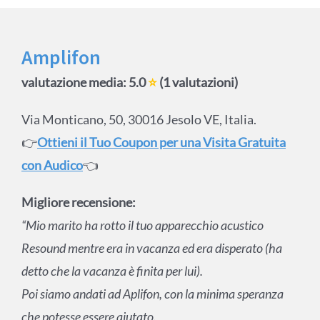
Amplifon
valutazione media: 5.0
⭐
(1 valutazioni)
Via Monticano, 50, 30016 Jesolo VE, Italia.
👉
Ottieni il Tuo Coupon per una Visita Gratuita
con Audico
👈
Migliore recensione:
“Mio marito ha rotto il tuo apparecchio acustico
Resound mentre era in vacanza ed era disperato (ha
detto che la vacanza è finita per lui).
Poi siamo andati ad Aplifon, con la minima speranza
che potesse essere aiutato.