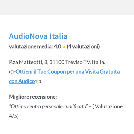
AudioNova Italia
valutazione media: 4.0
⭐
(4 valutazioni)
P.za Matteotti, 8, 31100 Treviso TV, Italia.
👉
Ottieni il Tuo Coupon per una Visita Gratuita
con Audico
👈
Migliore recensione:
“Ottimo centro personale cualificato”
– ( Valutazione:
4/5)