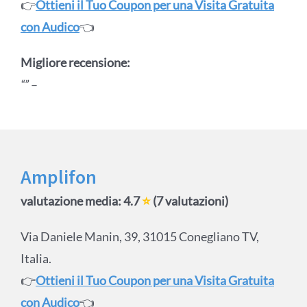
👉
Ottieni il Tuo Coupon per una Visita Gratuita
con Audico
👈
Migliore recensione:
“”
–
Amplifon
valutazione media: 4.7
⭐
(7 valutazioni)
Via Daniele Manin, 39, 31015 Conegliano TV,
Italia.
👉
Ottieni il Tuo Coupon per una Visita Gratuita
con Audico
👈