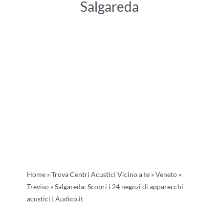
Salgareda
Home
»
Trova Centri Acustici Vicino a te
»
Veneto
»
Treviso
»
Salgareda: Scopri i 24 negozi di apparecchi
acustici | Audico.it