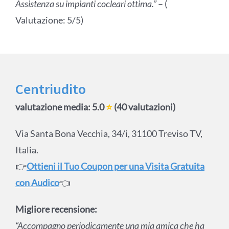
Assistenza su impianti cocleari ottima.”
– (
Valutazione: 5/5)
Centriudito
valutazione media: 5.0
⭐
(40 valutazioni)
Via Santa Bona Vecchia, 34/i, 31100 Treviso TV,
Italia.
👉
Ottieni il Tuo Coupon per una Visita Gratuita
con Audico
👈
Migliore recensione:
“Accompagno periodicamente una mia amica che ha