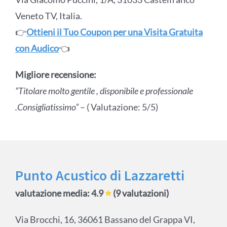
Veneto TV, Italia.
👉
Ottieni il Tuo Coupon per una Visita Gratuita
con Audico
👈
Migliore recensione:
“Titolare molto gentile , disponibile e professionale
.Consigliatissimo”
– ( Valutazione: 5/5)
Punto Acustico di Lazzaretti
valutazione media: 4.9
⭐
(9 valutazioni)
Via Brocchi, 16, 36061 Bassano del Grappa VI,