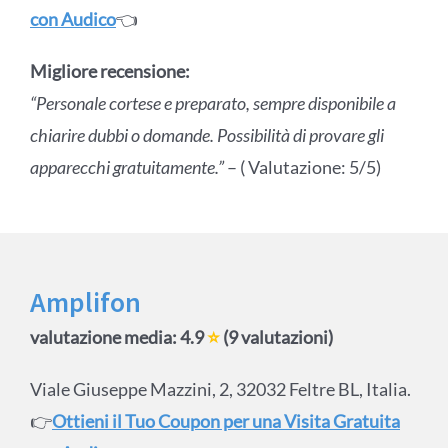
con Audico
👈
Migliore recensione:
“Personale cortese e preparato, sempre disponibile a
chiarire dubbi o domande. Possibilità di provare gli
apparecchi gratuitamente.”
– ( Valutazione: 5/5)
Amplifon
valutazione media: 4.9
⭐
(9 valutazioni)
Viale Giuseppe Mazzini, 2, 32032 Feltre BL, Italia.
👉
Ottieni il Tuo Coupon per una Visita Gratuita