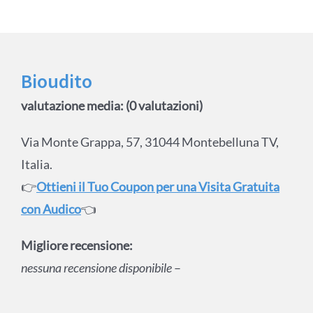
Bioudito
valutazione media: (0 valutazioni)
Via Monte Grappa, 57, 31044 Montebelluna TV,
Italia.
👉
Ottieni il Tuo Coupon per una Visita Gratuita
con Audico
👈
Migliore recensione:
nessuna recensione disponibile
–