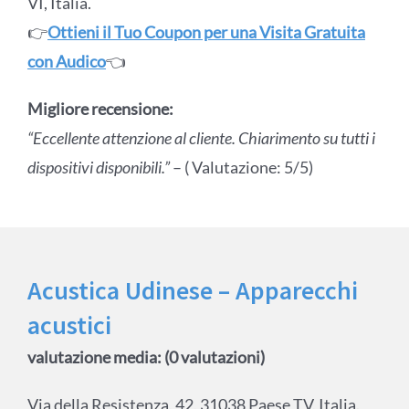
VI, Italia.
👉
Ottieni il Tuo Coupon per una Visita Gratuita
con Audico
👈
Migliore recensione:
“Eccellente attenzione al cliente. Chiarimento su tutti i
dispositivi disponibili.”
– ( Valutazione: 5/5)
Acustica Udinese – Apparecchi
acustici
valutazione media: (0 valutazioni)
Via della Resistenza, 42, 31038 Paese TV, Italia.