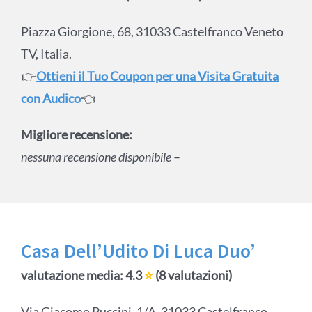
Piazza Giorgione, 68, 31033 Castelfranco Veneto
TV, Italia.
👉
Ottieni il Tuo Coupon per una Visita Gratuita
con Audico
👈
Migliore recensione:
nessuna recensione disponibile
–
Casa Dell’Udito Di Luca Duo’
valutazione media: 4.3
⭐
(8 valutazioni)
Via Giacomo Puccini, 1/A, 31033 Castelfranco