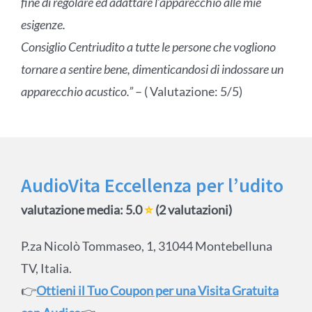
fine di regolare ed adattare l’apparecchio alle mie
esigenze.
Consiglio Centriudito a tutte le persone che vogliono
tornare a sentire bene, dimenticandosi di indossare un
apparecchio acustico.”
– ( Valutazione: 5/5)
AudioVita Eccellenza per l’udito
valutazione media: 5.0
⭐
(2 valutazioni)
P.za Nicolò Tommaseo, 1, 31044 Montebelluna
TV, Italia.
👉
Ottieni il Tuo Coupon per una Visita Gratuita