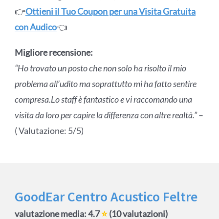
👉
Ottieni il Tuo Coupon per una Visita Gratuita
con Audico
👈
Migliore recensione:
“Ho trovato un posto che non solo ha risolto il mio
problema all’udito ma soprattutto mi ha fatto sentire
compresa.Lo staff è fantastico e vi raccomando una
visita da loro per capire la differenza con altre realtà.”
–
( Valutazione: 5/5)
GoodEar Centro Acustico Feltre
valutazione media: 4.7
⭐
(10 valutazioni)