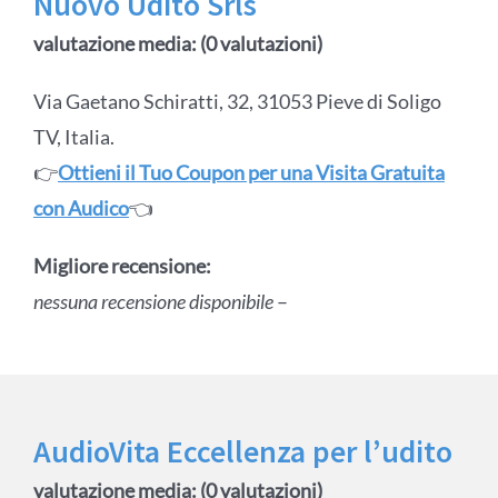
Nuovo Udito Srls
valutazione media: (0 valutazioni)
Via Gaetano Schiratti, 32, 31053 Pieve di Soligo
TV, Italia.
👉
Ottieni il Tuo Coupon per una Visita Gratuita
con Audico
👈
Migliore recensione:
nessuna recensione disponibile
–
AudioVita Eccellenza per l’udito
valutazione media: (0 valutazioni)