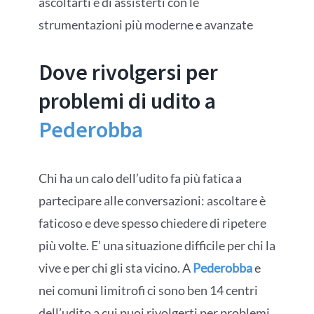
ascoltarti e di assisterti con le
strumentazioni più moderne e avanzate
Dove rivolgersi per
problemi di udito a
Pederobba
Chi ha un calo dell’udito fa più fatica a
partecipare alle conversazioni: ascoltare è
faticoso e deve spesso chiedere di ripetere
più volte. E’ una situazione difficile per chi la
vive e per chi gli sta vicino. A
Pederobba
e
nei comuni limitrofi ci sono ben 14 centri
dell’udito a cui puoi rivolgerti per problemi