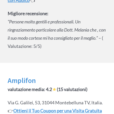
con Audico
👈
Migliore recensione:
“Persone molto gentili e professionali. Un
ringraziamento particolare alla Dott. Melania che , con
il suo modo cortese mi ha consigliato per il meglio.”
– (
Valutazione: 5/5)
Amplifon
valutazione media: 4.2
⭐
(15 valutazioni)
Via G. Galilei, 53, 31044 Montebelluna TV, Italia.
👉
Ottieni il Tuo Coupon per una Visita Gratuita