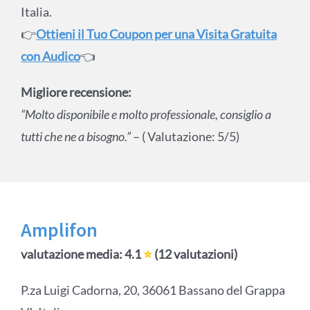
Italia.
👉
Ottieni il Tuo Coupon per una Visita Gratuita
con Audico
👈
Migliore recensione:
“Molto disponibile e molto professionale, consiglio a
tutti che ne a bisogno.”
– ( Valutazione: 5/5)
Amplifon
valutazione media: 4.1
⭐
(12 valutazioni)
P.za Luigi Cadorna, 20, 36061 Bassano del Grappa