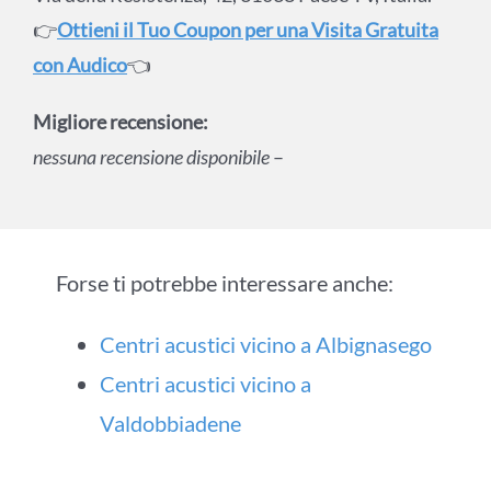
👉
Ottieni il Tuo Coupon per una Visita Gratuita
con Audico
👈
Migliore recensione:
nessuna recensione disponibile
–
Forse ti potrebbe interessare anche:
Centri acustici vicino a Albignasego
Centri acustici vicino a
Valdobbiadene