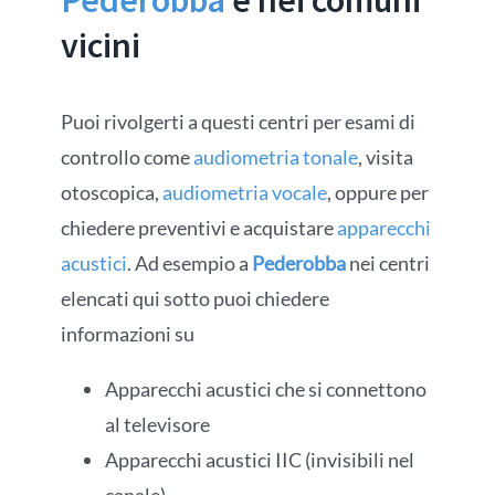
Pederobba
e nei comuni
vicini
Puoi rivolgerti a questi centri per esami di
controllo come
audiometria tonale
, visita
otoscopica,
audiometria vocale
, oppure per
chiedere preventivi e acquistare
apparecchi
acustici
. Ad esempio a
Pederobba
nei centri
elencati qui sotto puoi chiedere
informazioni su
Apparecchi acustici che si connettono
al televisore
Apparecchi acustici IIC (invisibili nel