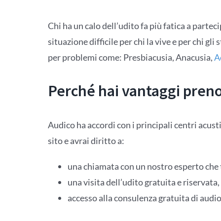
Chi ha un calo dell’udito fa più fatica a partec
situazione difficile per chi la vive e per chi gli 
per problemi come: Presbiacusia, Anacusia,
A
Perché hai vantaggi pren
Audico ha accordi con i principali centri acusti
sito e avrai diritto a:
una chiamata con un nostro esperto che ti
una visita dell’udito gratuita e riservata, 
accesso alla consulenza gratuita di audiop