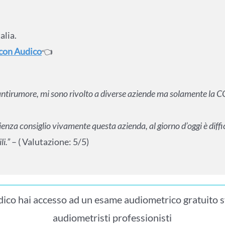
alia.
 con Audico
👈
i antirumore, mi sono rivolto a diverse aziende ma solamente la 
erienza consiglio vivamente questa azienda, al giorno d’oggi è diffi
li.”
– ( Valutazione: 5/5)
ico hai accesso ad un esame audiometrico gratuito s
audiometristi professionisti