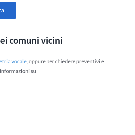
ta
ei comuni vicini
tria vocale
, oppure per chiedere preventivi e
 informazioni su