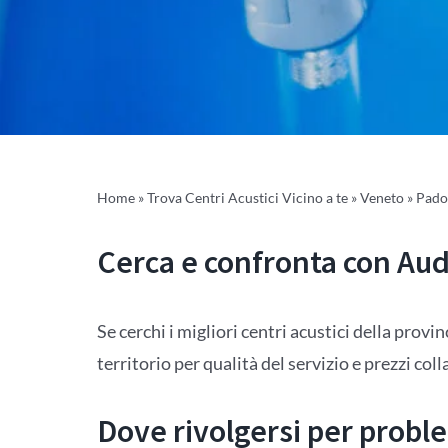
Home
»
Trova Centri Acustici Vicino a te
»
Veneto
»
Pado
Cerca e confronta con Audi
Se cerchi i migliori centri acustici della provi
territorio per qualità del servizio e prezzi col
Dove rivolgersi per proble