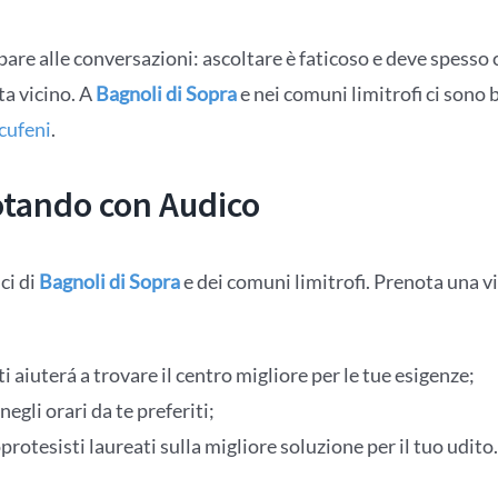
ipare alle conversazioni: ascoltare è faticoso e deve spesso 
sta vicino. A
Bagnoli di Sopra
e nei comuni limitrofi ci sono b
cufeni
.
otando con Audico
ci di
Bagnoli di Sopra
e dei comuni limitrofi. Prenota una vi
 aiuterá a trovare il centro migliore per le tue esigenze;
negli orari da te preferiti;
rotesisti laureati sulla migliore soluzione per il tuo udito.