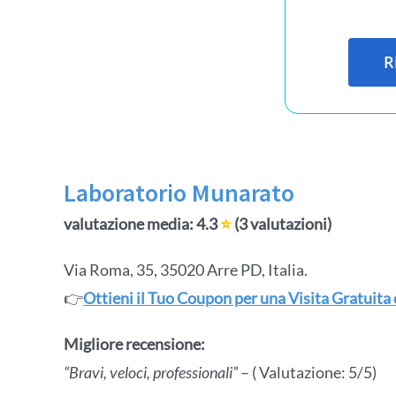
R
Laboratorio Munarato
valutazione media: 4.3
⭐
(3 valutazioni)
Via Roma, 35, 35020 Arre PD, Italia.
👉
Ottieni il Tuo Coupon per una Visita Gratuita
Migliore recensione:
“Bravi, veloci, professionali”
– ( Valutazione: 5/5)