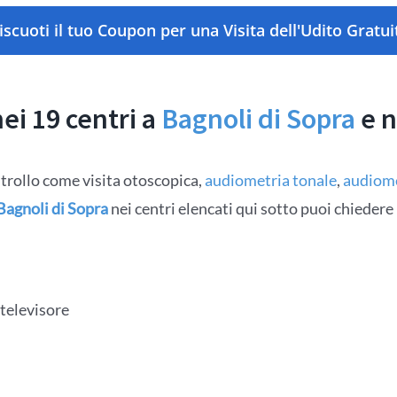
iscuoti il tuo Coupon per una Visita dell'Udito Gratui
nei 19 centri a
Bagnoli di Sopra
e n
ntrollo come visita otoscopica,
audiometria tonale
,
audiome
Bagnoli di Sopra
nei centri elencati qui sotto puoi chiedere
 televisore