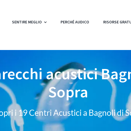
SENTIRE MEGLIO
PERCHÉ AUDICO
RISORSE GRAT
recchi acustici Bagn
Sopra
opri i 19 Centri Acustici a Bagnoli di 