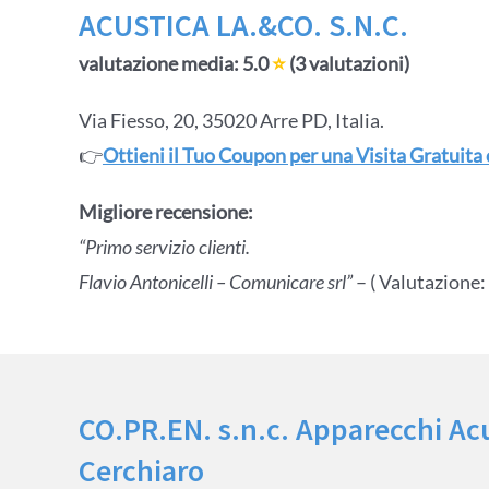
ACUSTICA LA.&CO. S.N.C.
valutazione media: 5.0
⭐
(3 valutazioni)
Via Fiesso, 20, 35020 Arre PD, Italia.
👉
Ottieni il Tuo Coupon per una Visita Gratuita
Migliore recensione:
“Primo servizio clienti.
Flavio Antonicelli – Comunicare srl”
– ( Valutazione:
CO.PR.EN. s.n.c. Apparecchi Acus
Cerchiaro