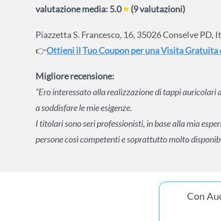
valutazione media: 5.0
⭐
(9 valutazioni)
Piazzetta S. Francesco, 16, 35026 Conselve PD, It
👉
Ottieni il Tuo Coupon per una Visita Gratuita
Migliore recensione:
“Ero interessato alla realizzazione di tappi auricolar
a soddisfare le mie esigenze.
I titolari sono seri professionisti, in base alla mia esp
persone così competenti e soprattutto molto disponibi
Con Aud