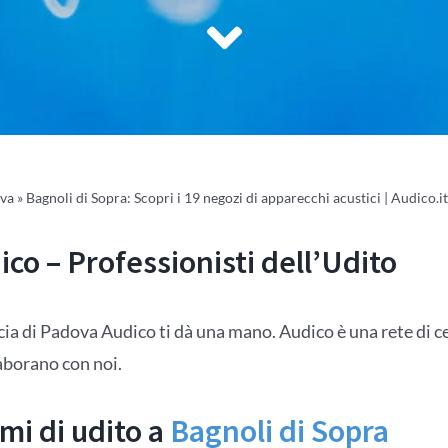
va
»
Bagnoli di Sopra: Scopri i 19 negozi di apparecchi acustici | Audico.it
co – Professionisti dell’Udito
ncia di Padova Audico ti dà una mano. Audico è una rete di cen
laborano con noi.
mi di udito a
Bagnoli di Sopra