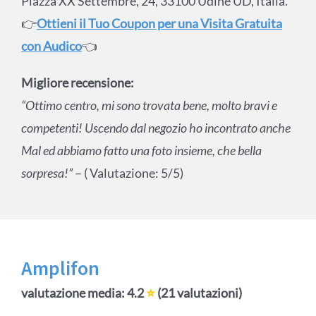
Piazza XX Settembre, 24, 33100 Udine UD, Italia.
👉
Ottieni il Tuo Coupon per una Visita Gratuita
con Audico
👈
Migliore recensione:
“Ottimo centro, mi sono trovata bene, molto bravi e
competenti! Uscendo dal negozio ho incontrato anche
Mal ed abbiamo fatto una foto insieme, che bella
sorpresa!”
– ( Valutazione: 5/5)
Amplifon
valutazione media: 4.2
⭐
(21 valutazioni)