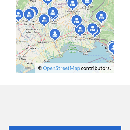
©
OpenStreetMap
contributors.