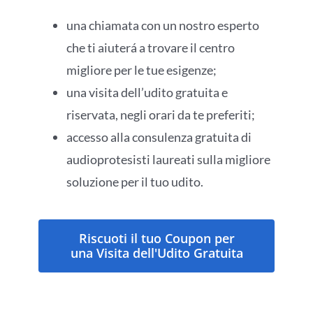
una chiamata con un nostro esperto
che ti aiuterá a trovare il centro
migliore per le tue esigenze;
una visita dell’udito gratuita e
riservata, negli orari da te preferiti;
accesso alla consulenza gratuita di
audioprotesisti laureati sulla migliore
soluzione per il tuo udito.
Riscuoti il tuo Coupon per
una Visita dell'Udito Gratuita