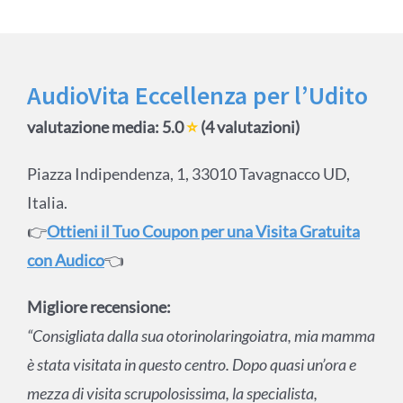
AudioVita Eccellenza per l’Udito
valutazione media: 5.0
⭐
(4 valutazioni)
Piazza Indipendenza, 1, 33010 Tavagnacco UD,
Italia.
👉
Ottieni il Tuo Coupon per una Visita Gratuita
con Audico
👈
Migliore recensione:
“Consigliata dalla sua otorinolaringoiatra, mia mamma
è stata visitata in questo centro. Dopo quasi un’ora e
mezza di visita scrupolosissima, la specialista,