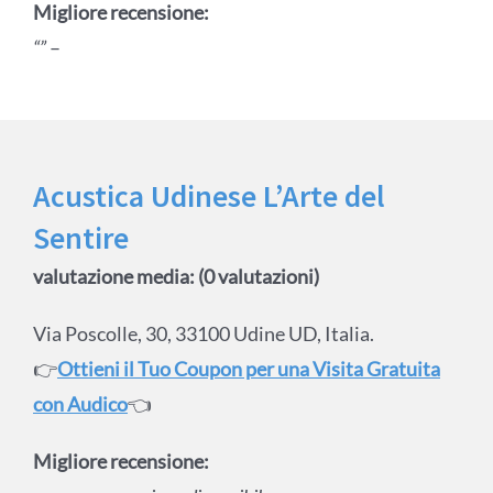
Migliore recensione:
“”
–
Acustica Udinese L’Arte del
Sentire
valutazione media: (0 valutazioni)
Via Poscolle, 30, 33100 Udine UD, Italia.
👉
Ottieni il Tuo Coupon per una Visita Gratuita
con Audico
👈
Migliore recensione: