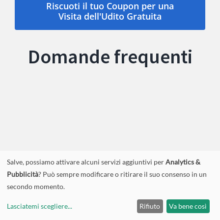
Riscuoti il tuo Coupon per una
Visita dell'Udito Gratuita
Domande frequenti
Salve, possiamo attivare alcuni servizi aggiuntivi per
Analytics &
Pubblicità
? Può sempre modificare o ritirare il suo consenso in un
secondo momento.
Lasciatemi scegliere
...
Rifiuto
Va bene così