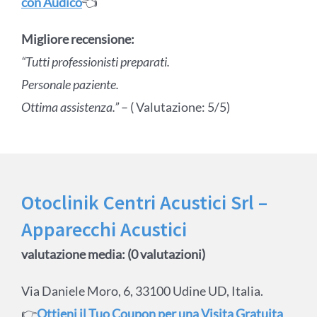
con Audico
👈
Migliore recensione:
“Tutti professionisti preparati.
Personale paziente.
Ottima assistenza.”
– ( Valutazione: 5/5)
Otoclinik Centri Acustici Srl –
Apparecchi Acustici
valutazione media: (0 valutazioni)
Via Daniele Moro, 6, 33100 Udine UD, Italia.
👉
Ottieni il Tuo Coupon per una Visita Gratuita