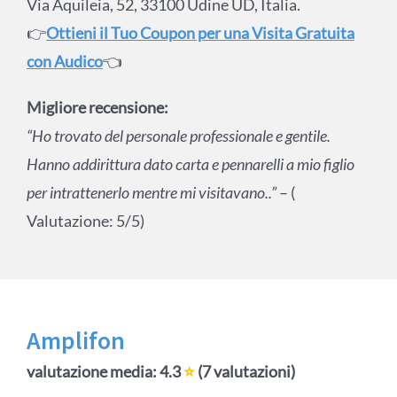
Via Aquileia, 52, 33100 Udine UD, Italia.
👉
Ottieni il Tuo Coupon per una Visita Gratuita
con Audico
👈
Migliore recensione:
“Ho trovato del personale professionale e gentile.
Hanno addirittura dato carta e pennarelli a mio figlio
per intrattenerlo mentre mi visitavano..”
– (
Valutazione: 5/5)
Amplifon
valutazione media: 4.3
⭐
(7 valutazioni)