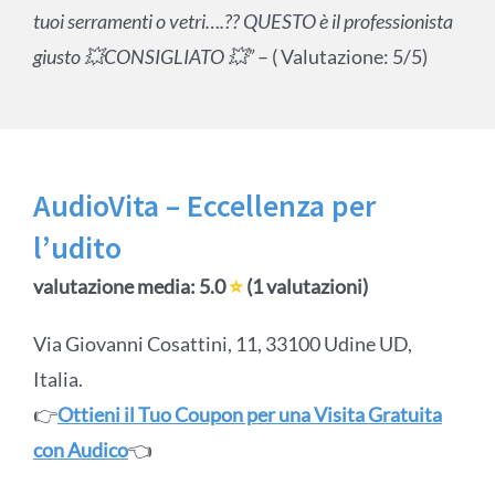
tuoi serramenti o vetri….?? QUESTO è il professionista
giusto 💥CONSIGLIATO 💥”
– ( Valutazione: 5/5)
AudioVita – Eccellenza per
l’udito
valutazione media: 5.0
⭐
(1 valutazioni)
Via Giovanni Cosattini, 11, 33100 Udine UD,
Italia.
👉
Ottieni il Tuo Coupon per una Visita Gratuita
con Audico
👈