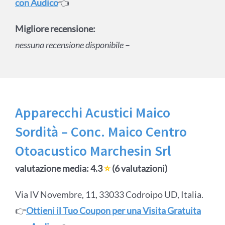
con Audico
👈
Migliore recensione:
nessuna recensione disponibile
–
Apparecchi Acustici Maico
Sordità – Conc. Maico Centro
Otoacustico Marchesin Srl
valutazione media: 4.3
⭐
(6 valutazioni)
Via IV Novembre, 11, 33033 Codroipo UD, Italia.
👉
Ottieni il Tuo Coupon per una Visita Gratuita