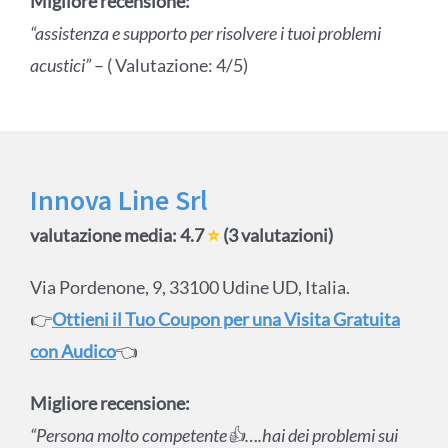
Migliore recensione:
“assistenza e supporto per risolvere i tuoi problemi
acustici”
– ( Valutazione: 4/5)
Innova Line Srl
valutazione media: 4.7
⭐
(3 valutazioni)
Via Pordenone, 9, 33100 Udine UD, Italia.
👉
Ottieni il Tuo Coupon per una Visita Gratuita
con Audico
👈
Migliore recensione:
“Persona molto competente👍….hai dei problemi sui