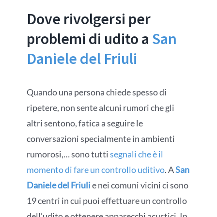
Dove rivolgersi per
problemi di udito a
San
Daniele del Friuli
Quando una persona chiede spesso di
ripetere, non sente alcuni rumori che gli
altri sentono, fatica a seguire le
conversazioni specialmente in ambienti
rumorosi,… sono tutti
segnali che è il
momento di fare un controllo uditivo
. A
San
Daniele del Friuli
e nei comuni vicini ci sono
19 centri in cui puoi effettuare un controllo
dell’udito e ottenere apparecchi acustici. In