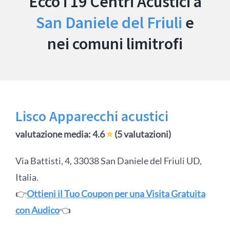
Ecco i 19 Centri Acustici a
San Daniele del Friuli
e
nei comuni limitrofi
Lisco Apparecchi acustici
valutazione media: 4.6
⭐
(5 valutazioni)
Via Battisti, 4, 33038 San Daniele del Friuli UD,
Italia.
👉
Ottieni il Tuo Coupon per una Visita Gratuita
con Audico
👈