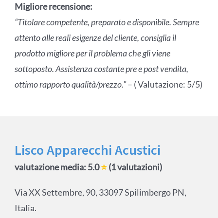
Migliore recensione:
“Titolare competente, preparato e disponibile. Sempre
attento alle reali esigenze del cliente, consiglia il
prodotto migliore per il problema che gli viene
sottoposto. Assistenza costante pre e post vendita,
ottimo rapporto qualità/prezzo.”
– ( Valutazione: 5/5)
Lisco Apparecchi Acustici
valutazione media: 5.0
⭐
(1 valutazioni)
Via XX Settembre, 90, 33097 Spilimbergo PN,
Italia.